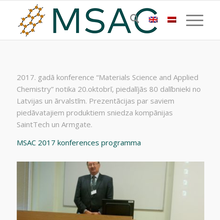
2017. gadā konference “Materials Science and Applied
Chemistry” notika 20.oktobrī, piedalījās 80 dalībnieki no
Latvijas un ārvalstīm. Prezentācijas par saviem
piedāvatajiem produktiem sniedza kompānijas
SaintTech un Armgate.
MSAC 2017 konferences programma