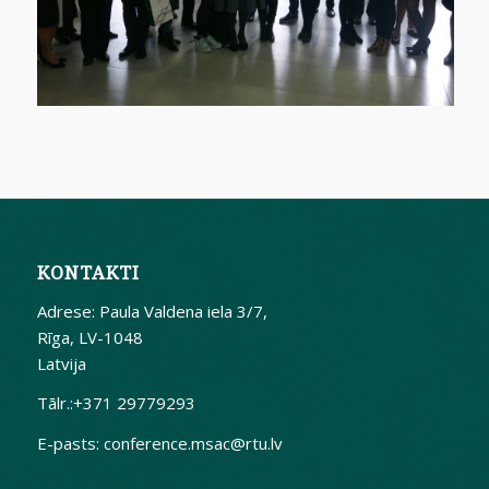
KONTAKTI
Adrese: Paula Valdena iela 3/7,
Rīga, LV-1048
Latvija
Tālr.:+371 29779293
E-pasts:
conference.msac@rtu.lv